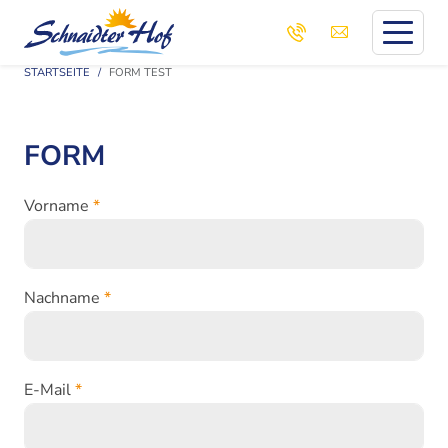
STARTSEITE
FORM TEST
FORM
Vorname
*
Nachname
*
E-Mail
*