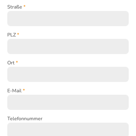
Straße
*
PLZ
*
Ort
*
E-Mail
*
Telefonnummer