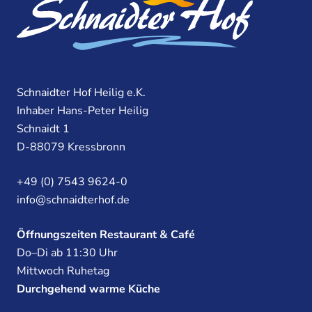
Schnaidter Hof Heilig e.K.
Inhaber Hans-Peter Heilig
Schnaidt 1
D-88079 Kressbronn
+49 (0) 7543 9624-0
info@schnaidterhof.de
Öffnungszeiten Restaurant & Café
Do–Di ab 11:30 Uhr
Mittwoch Ruhetag
Durchgehend warme Küche