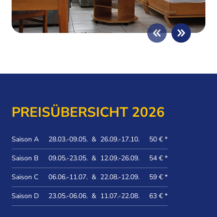
PREISÜBERSICHT 2026
Saison A
28.03.-09.05. & 26.09.-17.10.
50 € *
Saison B
09.05.-23.05. & 12.09.-26.09.
54 € *
Saison C
06.06.-11.07. & 22.08.-12.09.
59 € *
Saison D
23.05.-06.06. & 11.07.-22.08.
63 € *